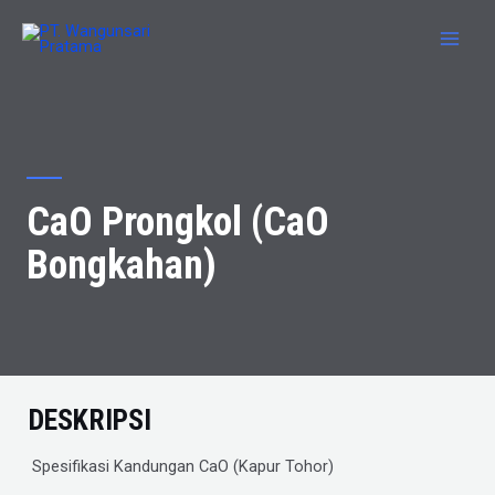
CaO Prongkol (CaO
Bongkahan)
DESKRIPSI
Spesifikasi Kandungan CaO (Kapur Tohor)